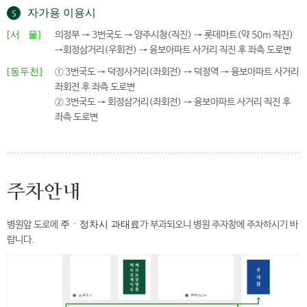
자가용 이용시
[서 울]
의정부 → 3번국도 → 양주시청(직진) → 롯데마트(약 50m 직진)
→회정삼거리(우회전) → 융보아파트 사거리 직진 후 좌측 도로변
[동두천]
① 3번국도 → 덕정사거리(좌회전) → 덕정역 → 융보아파트 사거리
좌회전 후 좌측 도로변
② 3번국도 → 회정삼거리(좌회전) → 융보아파트 사거리 직진 후
좌측 도로변
주차안내
병원앞 도로에
주ㆍ정차시 과태료
가 부과되오니 병원 주자창에 주차하시기 바
랍니다.