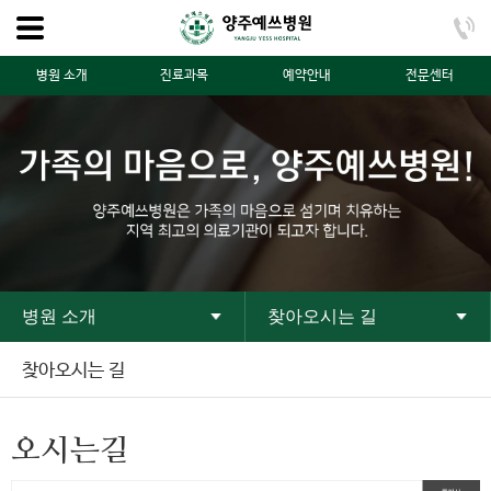
병원 소개
진료과목
예약안내
전문센터
병원 소개
찾아오시는 길
찾아오시는 길
오시는길