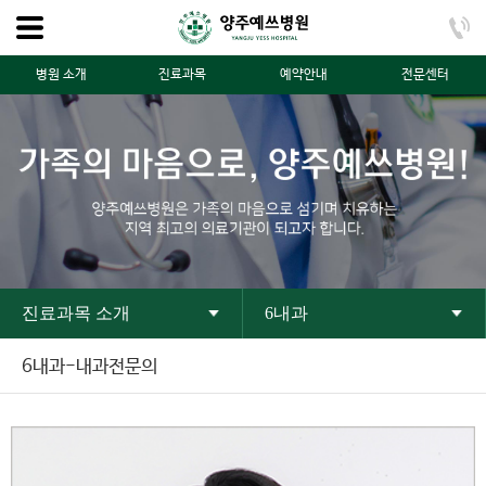
병원 소개
진료과목
예약안내
전문센터
진료과목 소개
6내과
6내과-내과전문의