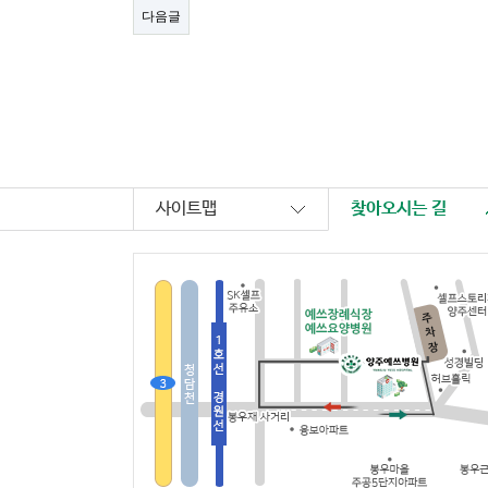
다음글
사이트맵
찾아오시는 길