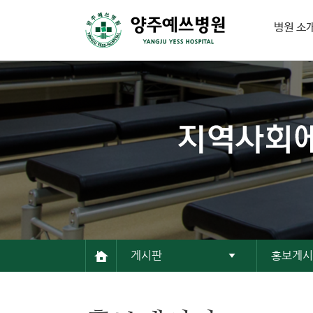
병원 소
게시판
홍보게시