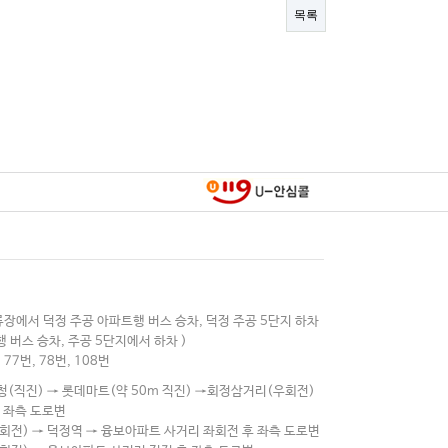
목록
류장에서 덕정 주공 아파트행 버스 승차, 덕정 주공 5단지 하차
 버스 승차, 주공 5단지에서 하차 )
77번, 78번, 108번
청(직진) → 롯데마트(약 50m 직진) →회정삼거리(우회전)
 좌측 도로변
회전) → 덕정역 → 융보아파트 사거리 좌회전 후 좌측 도로변