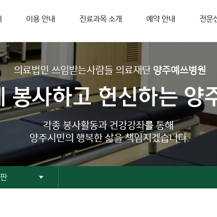
개
이용 안내
진료과목 소개
예약 안내
전문
판